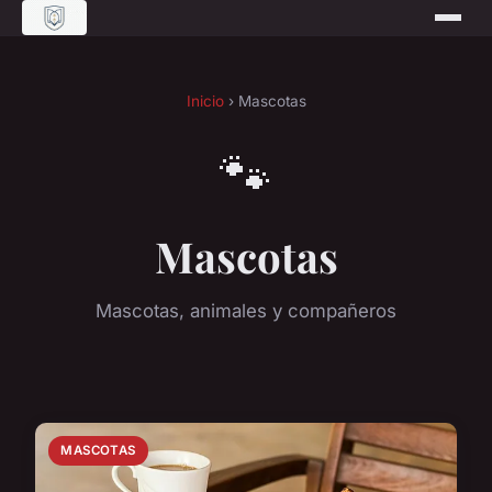
Inicio
› Mascotas
🐾
Mascotas
Mascotas, animales y compañeros
MASCOTAS