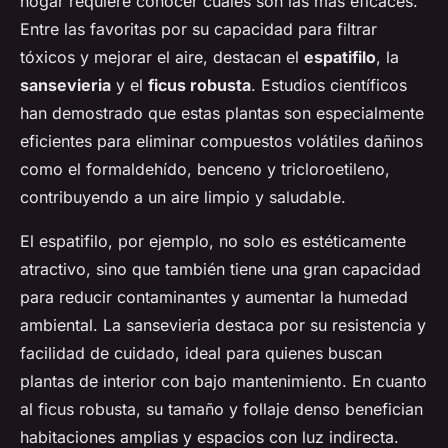
hogar requiere conocer cuáles son las más eficaces.
Entre las favoritas por su capacidad para filtrar
tóxicos y mejorar el aire, destacan el
espatifilo
, la
sansevieria
y el
ficus robusta
. Estudios científicos
han demostrado que estas plantas son especialmente
eficientes para eliminar compuestos volátiles dañinos
como el formaldehído, benceno y tricloroetileno,
contribuyendo a un aire limpio y saludable.
El espatifilo, por ejemplo, no solo es estéticamente
atractivo, sino que también tiene una gran capacidad
para reducir contaminantes y aumentar la humedad
ambiental. La sansevieria destaca por su resistencia y
facilidad de cuidado, ideal para quienes buscan
plantas de interior con bajo mantenimiento. En cuanto
al ficus robusta, su tamaño y follaje denso benefician
habitaciones amplias y espacios con luz indirecta.