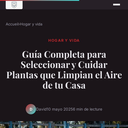
Accueil
›
Hogar y vida
HOGAR Y VIDA
Guía Completa para
Seleccionar y Cuidar
Plantas que Limpian el Aire
de tu Casa
David
10 mayo 2025
6 min de lecture
D