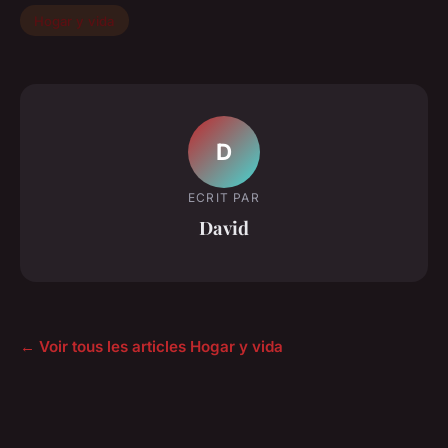
Hogar y vida
D
ECRIT PAR
David
← Voir tous les articles Hogar y vida