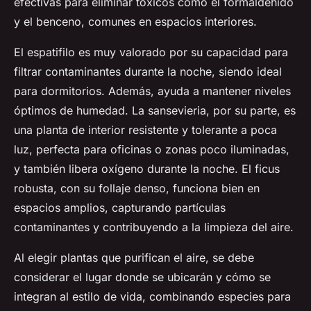
efectivas para eliminar tóxicos como el formaldehído
y el benceno, comunes en espacios interiores.
El espatifilo es muy valorado por su capacidad para
filtrar contaminantes durante la noche, siendo ideal
para dormitorios. Además, ayuda a mantener niveles
óptimos de humedad. La sansevieria, por su parte, es
una planta de interior resistente y tolerante a poca
luz, perfecta para oficinas o zonas poco iluminadas,
y también libera oxígeno durante la noche. El ficus
robusta, con su follaje denso, funciona bien en
espacios amplios, capturando partículas
contaminantes y contribuyendo a la limpieza del aire.
Al elegir plantas que purifican el aire, se debe
considerar el lugar donde se ubicarán y cómo se
integran al estilo de vida, combinando especies para